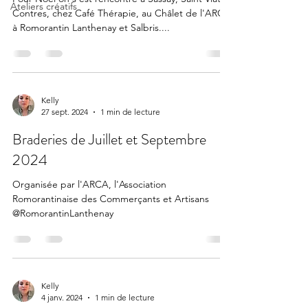
Ateliers créatifs
Contres, chez Café Thérapie, au Châlet de l'ARCA
à Romorantin Lanthenay et Salbris....
Kelly
27 sept. 2024
1 min de lecture
Braderies de Juillet et Septembre
2024
Organisée par l'ARCA, l'Association
Romorantinaise des Commerçants et Artisans
@RomorantinLanthenay
Kelly
4 janv. 2024
1 min de lecture