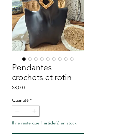
Pendantes
crochets et rotin
Prix
28,00 €
Quantité
*
Il ne reste que 1 article(s) en stock