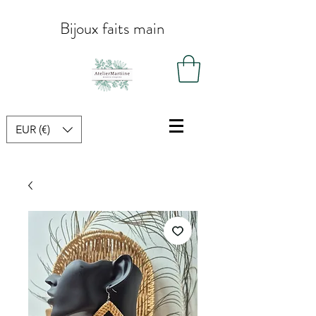
Bijoux faits main
EUR (€)