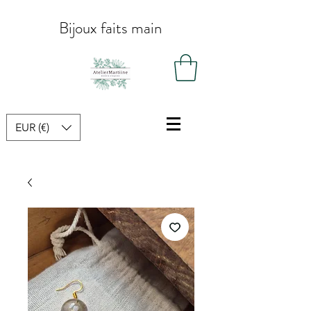
Bijoux faits main
EUR (€)