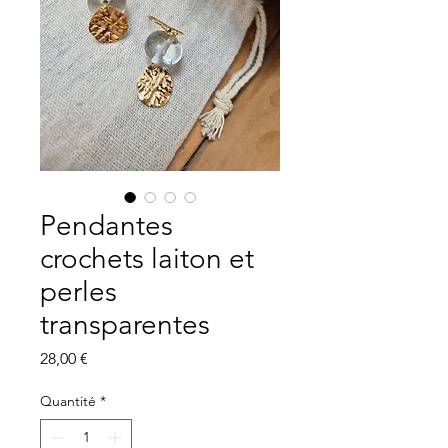
Pendantes
crochets laiton et
perles
transparentes
Prix
28,00 €
Quantité
*