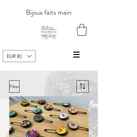
Bijoux faits main
EUR (€)
Filter