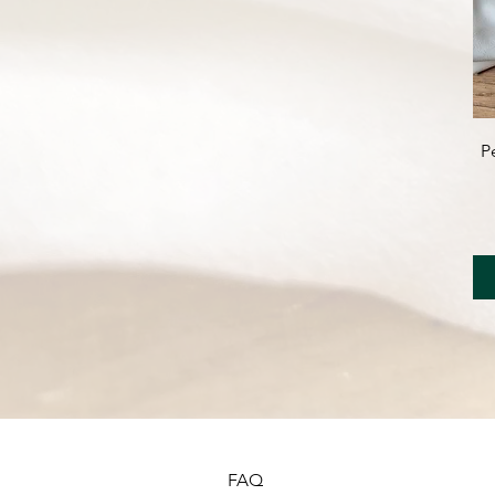
P
FAQ