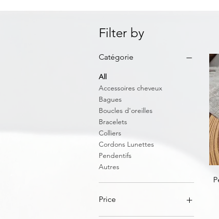
Filter by
Catégorie
All
Accessoires cheveux
Bagues
Boucles d'oreilles
Bracelets
Colliers
Cordons Lunettes
Pendentifs
Autres
P
Price