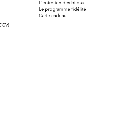
L'entretien des bijoux
Le programme fidélité
Carte cadeau
(CGV)