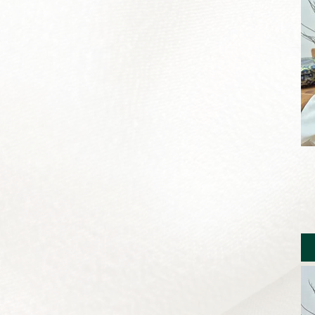
Violet