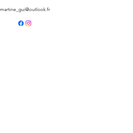
martine_gui@outlook.fr