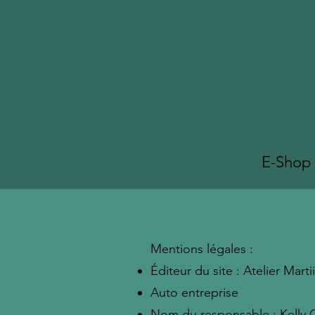
E-Shop
Mentions légales :
Éditeur du site : Atelier Marti
Auto entreprise
Nom du responsable : Kelly G