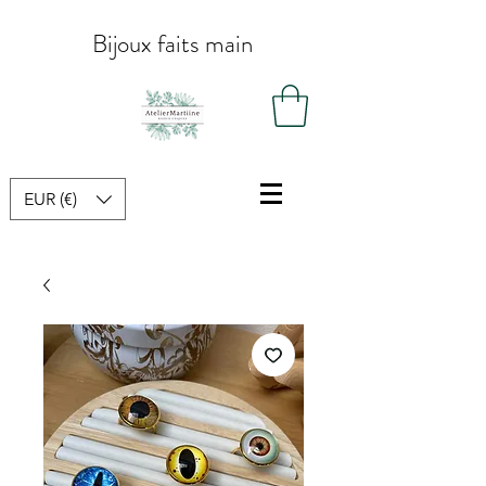
Bijoux faits main
EUR (€)