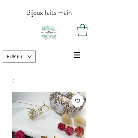
Bijoux faits main
EUR (€)