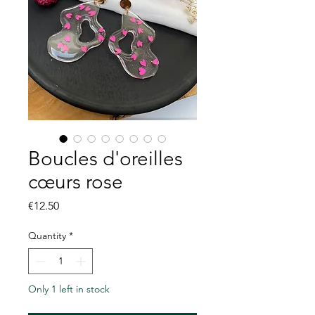
Boucles d'oreilles
cœurs rose
Price
€12.50
Quantity
*
Only 1 left in stock