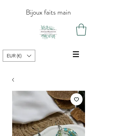
Bijoux faits main
EUR (€)