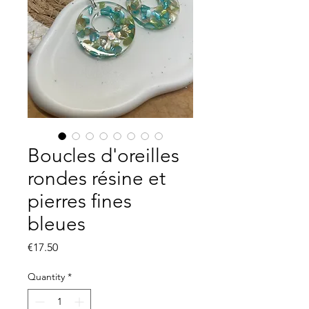
Boucles d'oreilles
rondes résine et
pierres fines
bleues
Price
€17.50
Quantity
*