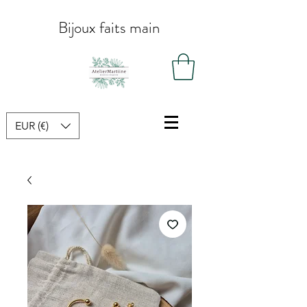
Bijoux faits main
EUR (€)