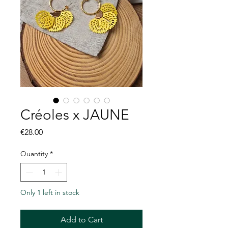
Créoles x JAUNE
Price
€28.00
Quantity
*
Only 1 left in stock
Add to Cart