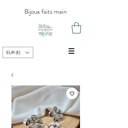
Bijoux faits main
EUR (€)